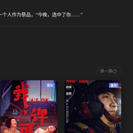
个人作为祭品，“今晚，选中了你……”
换一换
蓝光
蓝光