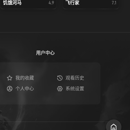
饥饿河马
飞行家
4.9
7.1
用户中心
我的收藏
观看历史
个人中心
系统设置