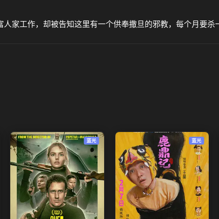
富人家工作，却被告知这里有一个供奉撒旦的邪教，每个月要杀一
蓝光
蓝光