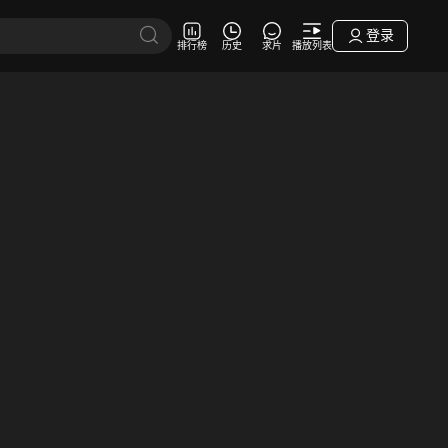
登录
排行榜
历史
求片
播放列表