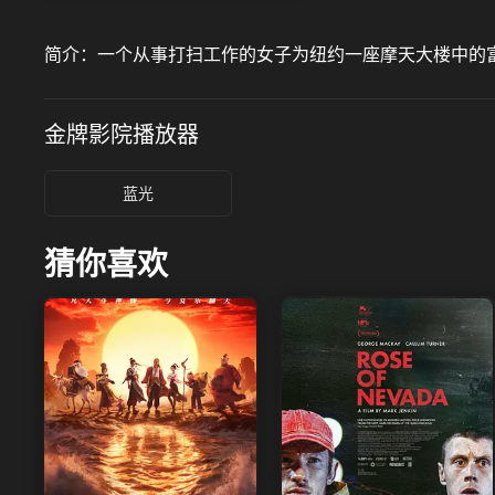
简介：
一个从事打扫工作的女子为纽约一座摩天大楼中的
金牌影院
播放器
蓝光
猜你喜欢