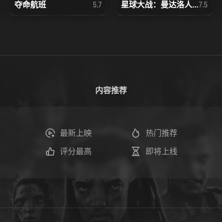
夺命航班
星球大战：曼达洛人...
5.7
7.5
内容推荐
最新上映
热门推荐
评分最高
即将上线