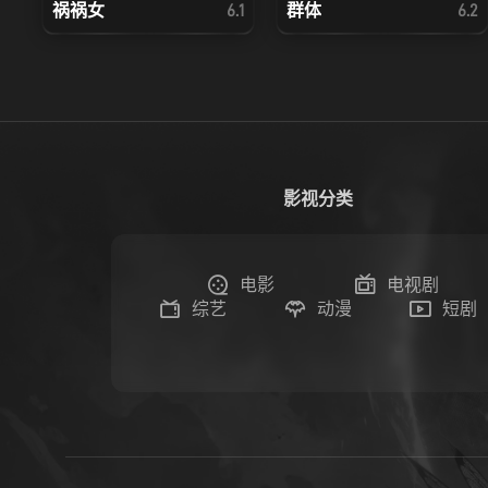
祸祸女
群体
6.1
6.2
影视分类
电影
电视剧
综艺
动漫
短剧