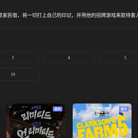
首家民宿，将一切打上自己的印记，并用他的招牌游戏来款待客
3
4
5
10
蓝光
蓝光