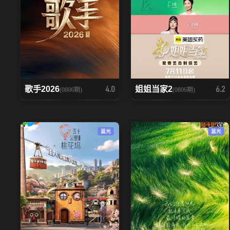
歌手2026
姐姐当家2
4.0
6.2
(0806期)
(0806期)
蓝光
蓝光