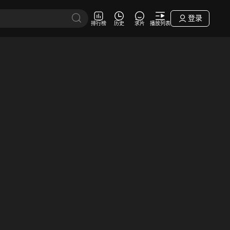
登录
排行榜
历史
求片
播放列表