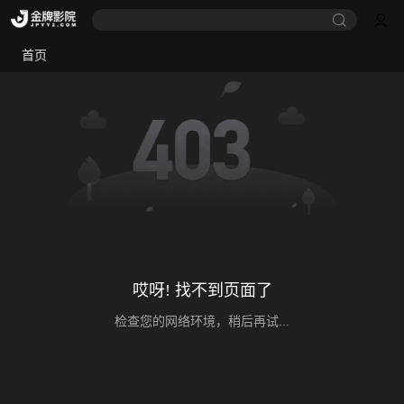
首页
哎呀! 找不到页面了
检查您的网络环境，稍后再试...